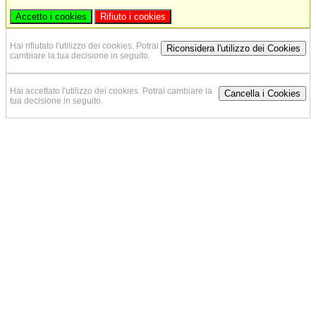
Accetto i cookies
Rifiuto i cookies
Hai rifiutato l'utilizzo dei cookies. Potrai
Riconsidera l'utilizzo dei Cookies
cambiare la tua decisione in seguito.
Hai accettato l'utilizzo dei cookies. Potrai cambiare la
Cancella i Cookies
tua decisione in seguito.