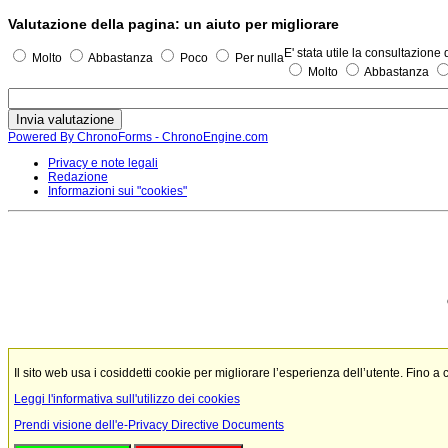
Valutazione della pagina: un aiuto per migliorare
E' stata utile la consultazione
Molto
Abbastanza
Poco
Per nulla
Molto
Abbastanza
Powered By ChronoForms - ChronoEngine.com
Privacy e note legali
Redazione
Informazioni sui "cookies"
Il sito web usa i cosiddetti cookie per migliorare l’esperienza dell’utente. Fino a
Leggi l'informativa sull'utilizzo dei cookies
Prendi visione dell'e-Privacy Directive Documents