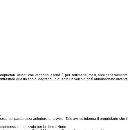
oprietari. Veicoli che vengono lasciati lì, per settimane, mesi, anni generalmente
 contrastare questo tipo di degrado, in quanto un veicolo così abbandonato diventa
.
osto sul parabrezza anteriore un avviso. Tale avviso informa il proprietario che il
'autorimessa autorizzata per la demolizione.