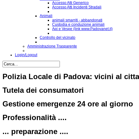
Accesso Atti Generico
Accesso Atti Incidenti Stradali
Animali
animali smarriti - abbandonati
Custodia e conduzione animali
Api e Vespe (link www.Padovanet.it)
Controllo del vicinato
Amministrazione Trasparente
Login/Logout
Polizia Locale di Padova: vicini al citt
Tutela dei consumatori
Gestione emergenze 24 ore al giorno
Professionalità ....
... preparazione ....