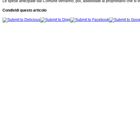
Le spese anticipate dal Comune verranno, poi, addebitate al proprietario che si 
Condividi questo articolo