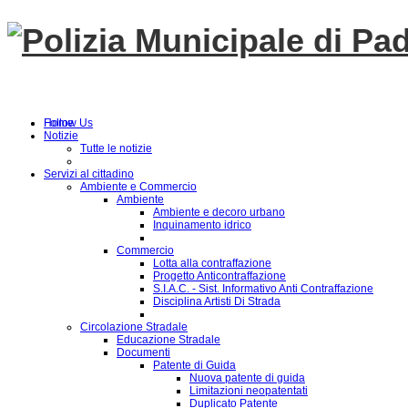
Follow Us
Home
Notizie
Tutte le notizie
Servizi al cittadino
Ambiente e Commercio
Ambiente
Ambiente e decoro urbano
Inquinamento idrico
Commercio
Lotta alla contraffazione
Progetto Anticontraffazione
S.I.A.C. - Sist. Informativo Anti Contraffazione
Disciplina Artisti Di Strada
Circolazione Stradale
Educazione Stradale
Documenti
Patente di Guida
Nuova patente di guida
Limitazioni neopatentati
Duplicato Patente