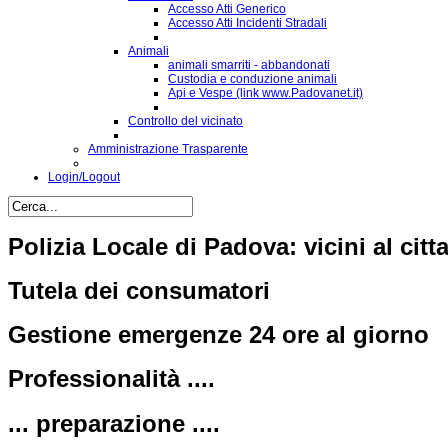
Accesso Atti Generico
Accesso Atti Incidenti Stradali
Animali
animali smarriti - abbandonati
Custodia e conduzione animali
Api e Vespe (link www.Padovanet.it)
Controllo del vicinato
Amministrazione Trasparente
Login/Logout
Polizia Locale di Padova: vicini al citt
Tutela dei consumatori
Gestione emergenze 24 ore al giorno
Professionalità ....
... preparazione ....