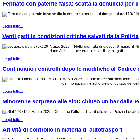
Fermato con patente falsa: scatta la denuncia per 
Leggi tutto...
Venti gatti in condizioni critiche salvati dalla Poliz
Marzo 2025 – Nella giornata di giovedì 6 marzo, il N
rione Arcella, dove erano custoditi venti gatti
Leggi tutto...
Continuano i controlli dopo le modifiche al Codice d
Marzo 2025 – Dopo le recenti modifiche al Cod
dei monopattini e sul divieto di utilizzo del ce
Leggi tutto...
Minorenne sorpreso alle slot: chiuso un bar dalla P
Marzo 2025 - Continua l’attività di controllo della Polizia Locale
Leggi tutto...
Attività di controllo in materia di autotrasporti