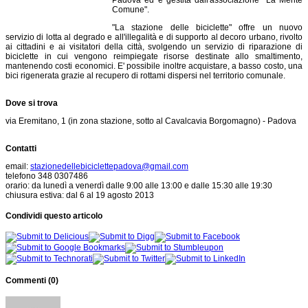
Comune".
"La stazione delle biciclette" offre un nuovo
servizio di lotta al degrado e all'illegalità e di supporto al decoro urbano, rivolto
ai cittadini e ai visitatori della città, svolgendo un servizio di riparazione di
biciclette in cui vengono reimpiegate risorse destinate allo smaltimento,
mantenendo costi economici. E' possibile inoltre acquistare, a basso costo, una
bici rigenerata grazie al recupero di rottami dispersi nel territorio comunale.
Dove si trova
via Eremitano, 1 (in zona stazione, sotto al Cavalcavia Borgomagno) - Padova
Contatti
email:
stazionedellebiciclettepadova@gmail.com
telefono 348 0307486
orario: da lunedì a venerdì dalle 9:00 alle 13:00 e dalle 15:30 alle 19:30
chiusura estiva: dal 6 al 19 agosto 2013
Condividi questo articolo
Commenti (
0
)