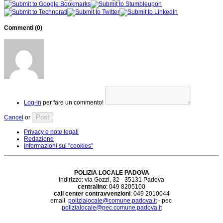
Commenti (
0
)
Log-in
per fare un commento!
Post
Cancel
or
Privacy e note legali
Redazione
Informazioni sui "cookies"
POLIZIA LOCALE PADOVA
indirizzo: via Gozzi, 32 - 35131 Padova
centralino
: 049 8205100
call center contravvenzioni
: 049 2010044
email
polizialocale@comune.padova.it
- pec
polizialocale@pec.comune.padova.it