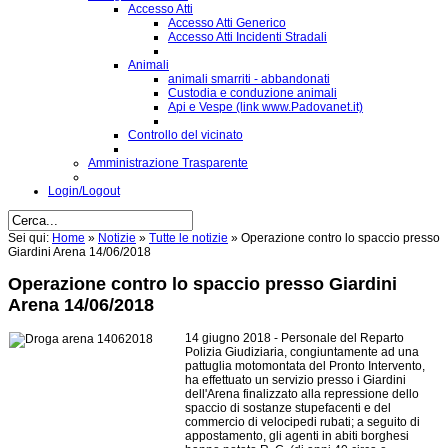
Accesso Atti
Accesso Atti Generico
Accesso Atti Incidenti Stradali
Animali
animali smarriti - abbandonati
Custodia e conduzione animali
Api e Vespe (link www.Padovanet.it)
Controllo del vicinato
Amministrazione Trasparente
Login/Logout
Sei qui:
Home
»
Notizie
»
Tutte le notizie
»
Operazione contro lo spaccio presso
Giardini Arena 14/06/2018
Operazione contro lo spaccio presso Giardini
Arena 14/06/2018
14 giugno 2018 - Personale del Reparto
Polizia Giudiziaria, congiuntamente ad una
pattuglia motomontata del Pronto Intervento,
ha effettuato un servizio presso i Giardini
dell'Arena finalizzato alla repressione dello
spaccio di sostanze stupefacenti e del
commercio di velocipedi rubati; a seguito di
appostamento, gli agenti in abiti borghesi