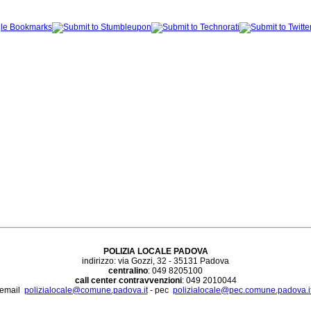
POLIZIA LOCALE PADOVA
indirizzo: via Gozzi, 32 - 35131 Padova
centralino
: 049 8205100
call center contravvenzioni
: 049 2010044
email
polizialocale@comune.padova.it
- pec
polizialocale@pec.comune.padova.i