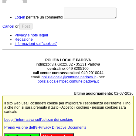
Log-in
per fare un commento!
Post
Cancel
or
Privacy e note legali
Redazione
Informazioni sui "cookies"
POLIZIA LOCALE PADOVA
indirizzo: via Gozzi, 32 - 35131 Padova
centralino
: 049 8205100
call center contravvenzioni
: 049 2010044
email
polizialocale@comune.padova.it
- pec
polizialocale@pec.comune.padova.it
Ultimo aggiornamento:
02-07-2026
Il sito web usa i cosiddetti cookie per migliorare l’esperienza dell’utente. Fino
a che non si sarà premuto il tasto - Accetto i cookies - nessun cookies sarà
caricato.
Leggi l'informativa sull'utilizzo dei cookies
Prendi visione dell'e-Privacy Directive Documents