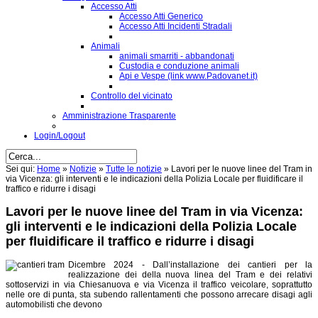
Accesso Atti
Accesso Atti Generico
Accesso Atti Incidenti Stradali
Animali
animali smarriti - abbandonati
Custodia e conduzione animali
Api e Vespe (link www.Padovanet.it)
Controllo del vicinato
Amministrazione Trasparente
Login/Logout
Sei qui:
Home
»
Notizie
»
Tutte le notizie
»
Lavori per le nuove linee del Tram in
via Vicenza: gli interventi e le indicazioni della Polizia Locale per fluidificare il
traffico e ridurre i disagi
Lavori per le nuove linee del Tram in via Vicenza:
gli interventi e le indicazioni della Polizia Locale
per fluidificare il traffico e ridurre i disagi
Dicembre 2024 - Dall’installazione dei cantieri per la
realizzazione dei della nuova linea del Tram e dei relativi
sottoservizi in via Chiesanuova e via Vicenza il traffico veicolare, soprattutto
nelle ore di punta, sta subendo rallentamenti che possono arrecare disagi agli
automobilisti che devono