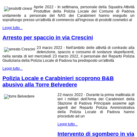
Aprile 2022 - In settimana, personale della Squadra Attività
Produttive della Polizia Locale del Comune di Padova
unitamente a personale del NAS dei Carabinieri hanno eseguito un
sopralluogo presso un'attività di commercio all'ingrosso di prodotti cosmetici al
Leggi tutto...
Arresto per spaccio in via Crescini
23 marzo 2022 - Nell'ambito delle attività di contrasto alla
detenzione, spaccio e consumo di sostanze stupefacenti,
nella serata di ieri mercoledì 23 marzo 2022, il personale del Reparto Polizia
Giudiziaria della Polizia Locale di Padova ha predisposto un'attività
Leggi tutto...
Polizia Locale e Carabinieri scoprono B&B
abusivo alla Torre Belvedere
22 marzo 2022 - Durante la prima mattinata di
ieri i militari dell'Arma dei Carabinieri della
Stazione di Padova Principale assieme agli
agenti del Reparto Polizia Amministrativa
della Polizia Locale di Padova hanno
proceduto ad un
Leggi tutto...
Intervento di sgombero in via