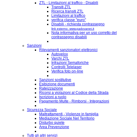
ZTL - Limitazioni al traffico - Disabili
Transiti ZTL
Ricerca transiti ZTL
Limitazioni al traffico
verifica classe "euro"
Disabili - richiesta contrassegno
link esterno: www.padovanet.it
Nota informativa per un uso corretto del
contrassegno disabili
Sanzioni
Rilevamenti sanzionatori elettronici
Autovelox
Varchi ZTL
Infrazioni Semaforiche
Controlli Telelaser
Verifica foto on-line
Sanzioni sostitutive
Esibizione documenti
Rateizzazione
Ricorsi a violazioni al Codice della Strada
Iscrizioni a ruolo
Pagamento Multe - Rimborsi - Integrazioni
Sicurezza Sociale
Maltrattamenti - Violenze in famiglia
Mediazione Sociale Nel Territorio
Disturbo quiete
Area Prevenzione
Tutti gli altri servizi