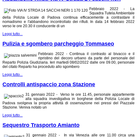
Febbraio 2022 - La
Squadra Tutela Ambientale
della Polizia Locale di Padova continua efficacemente a contrastare il
nomadismo e l'abbandono incontrollato dei rifiuti. In data 14 febbraio 2022
verso le ore 20.30 il conducente di un
Leggi tutto...
Pulizia e sgombero parcheggio Tommaseo
Febbraio 2022 - Continua il contrasto al bivacco e il
ripristino del decoro urbano da parte del personale del
Reparto Polizia Giudiziaria. Ieri martedì 08/02/2022 dalle ore 09.00, personale
del citato Reparto ha proceduto allo sgombero
Leggi tutto...
Controlli antispaccio zona Stazione
31 gennaio 2022 - Verso le ore 11.45, personale appartenente
alla squadra investigativa in borghese della Polizia Locale di
Padova svolgeva la propria attività di osservazione nei pressi del Piazzale
Stazione. Veniva notato un
Leggi tutto...
Sequestro Trasporto Amianto
31 gennaio 2022 - In via Venezia alle ore 11.00 circa una