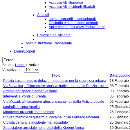
Accesso Atti Generico
Accesso Atti Incidenti Stradali
Animali
animali smarriti - abbandonati
Custodia e conduzione animali
Api e Vespe (link www.Padovanet.it)
Controllo del vicinato
Amministrazione Trasparente
Login/Logout
Sei qui:
Home
»
Notizie
Visualizza n.
Titolo
Data pubbli
Polizia Locale: nuove dotazioni operative per la sicurezza urbana
18 Febbraio
ViaSelvatico, affittacamere abusivo individuato dalla Polizia Locale
08 Febbraio
Arresto per spaccio zona Stazione
08 Febbraio
Interventi a Ponte di Brenta
05 Febbraio
Via Mozart, affittacamere abusivi smantellati dalla Polizia Locale
01 Febbraio
controlli in zona Arcella
25 Gennaio 
Minorenni pizzicati da decathlon
25 Gennaio 
Rinvenimento e sequestro di cocaina in via Fornace Morandi
25 Gennaio 
Ciclista denuncia incidente mai accaduto
25 Gennaio 
Spacciatore arrestato nei pressi della Kioene Arena
19 Gennaio 