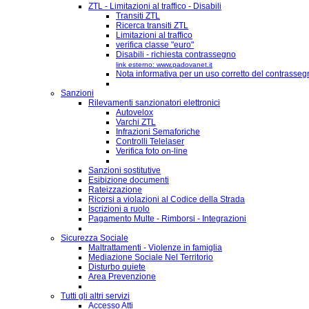
ZTL - Limitazioni al traffico - Disabili
Transiti ZTL
Ricerca transiti ZTL
Limitazioni al traffico
verifica classe "euro"
Disabili - richiesta contrassegno
link esterno: www.padovanet.it
Nota informativa per un uso corretto del contrassegn
Sanzioni
Rilevamenti sanzionatori elettronici
Autovelox
Varchi ZTL
Infrazioni Semaforiche
Controlli Telelaser
Verifica foto on-line
Sanzioni sostitutive
Esibizione documenti
Rateizzazione
Ricorsi a violazioni al Codice della Strada
Iscrizioni a ruolo
Pagamento Multe - Rimborsi - Integrazioni
Sicurezza Sociale
Maltrattamenti - Violenze in famiglia
Mediazione Sociale Nel Territorio
Disturbo quiete
Area Prevenzione
Tutti gli altri servizi
Accesso Atti